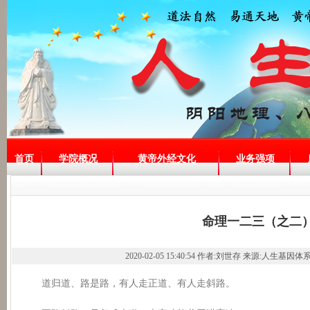
首页
学院概况
黄帝外经文化
业务强项
命理一二三（之二
2020-02-05 15:40:54 作者:刘世存 来源:人生基因体
道归道、路是路，有人走正道、有人走斜路。