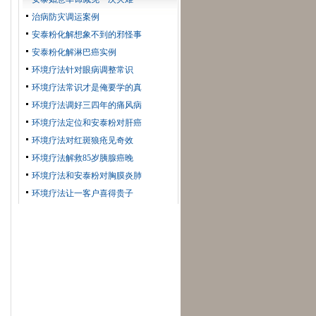
治病防灾调运案例
安泰粉化解想象不到的邪怪事
安泰粉化解淋巴癌实例
环境疗法针对眼病调整常识
环境疗法常识才是俺要学的真
环境疗法调好三四年的痛风病
环境疗法定位和安泰粉对肝癌
环境疗法对红斑狼疮见奇效
环境疗法解救85岁胰腺癌晚
环境疗法和安泰粉对胸膜炎肺
环境疗法让一客户喜得贵子