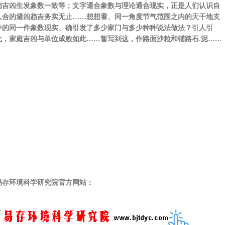
础吉凶生发象数一致等；文字通合象数与理论通合现实，正是人们认识自
人合的避凶趋吉务实无止……想想看、同一角度节气范围之内的天干地支
中的同一件象数现实、确引发了多少家门与多少种种说法做法？引人引
此，家庭吉凶与单位成败如此……暂写到这，作路面沙粒和铺路石.泥……
存环境科学研究院官方网站：